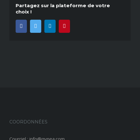
Partagez sur la plateforme de votre
choix !
Facebook
Twitter
LinkedIn
Pinterest
COORDONNÉES
Courriel : info@qvnea.com