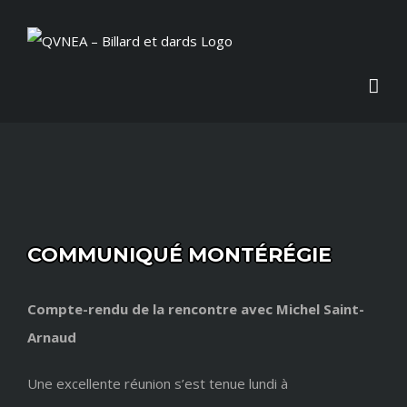
Skip
to
content
Agrandir
COMMUNIQUÉ MONTÉRÉGIE
l&apos;image
Compte-rendu de la rencontre avec Michel Saint-
Arnaud
Une excellente réunion s’est tenue lundi à