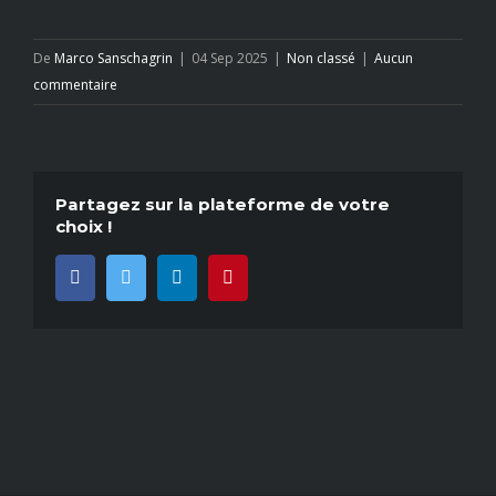
De
Marco Sanschagrin
|
04 Sep 2025
|
Non classé
|
Aucun
commentaire
Partagez sur la plateforme de votre
choix !
Facebook
Twitter
LinkedIn
Pinterest