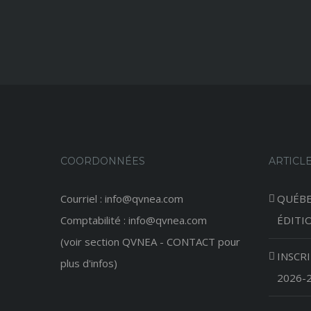
COORDONNÉES
ARTICL
Courriel : info@qvnea.com
QUÉBE
Comptabilité : info@qvnea.com
ÉDITI
(voir section QVNEA - CONTACT pour
INSCR
plus d'infos)
2026-