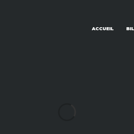
ACCUEIL
BI
Loading...