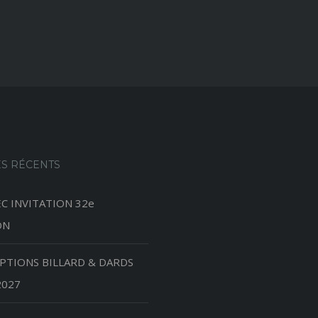
ES RÉCENTS
C INVITATION 32e
ON
IPTIONS BILLARD & DARDS
2027