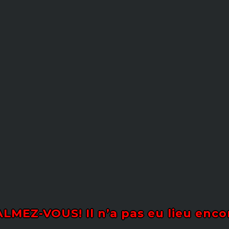
LMEZ-VOUS! Il n’a pas eu lieu enco