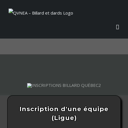
Skip
to
content
Inscription d'une équipe
(Ligue)