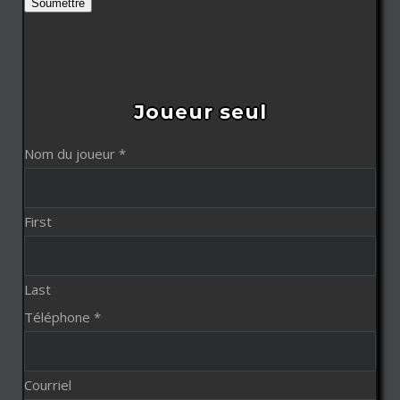
Soumettre
Joueur seul
Nom du joueur
*
First
Last
Téléphone
*
Courriel