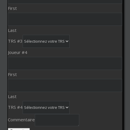
First
Last
TRS #3
Joueur #4
First
Last
TRS #4
Commentaire