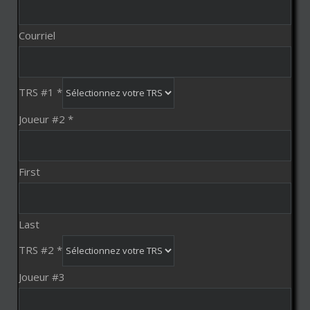
Courriel
TRS #1
*
Joueur #2
*
First
Last
TRS #2
*
Joueur #3