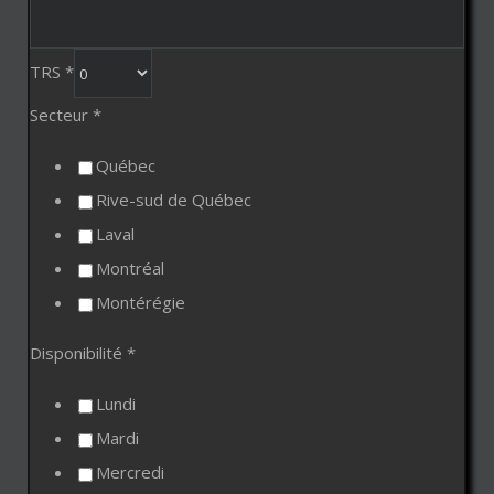
TRS
*
Secteur
*
Québec
Rive-sud de Québec
Laval
Montréal
Montérégie
Disponibilité
*
Lundi
Mardi
Mercredi