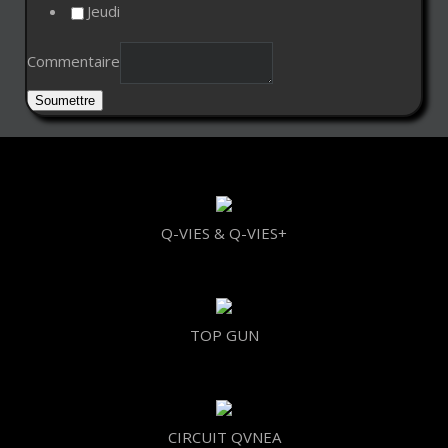
Jeudi
Commentaire
Soumettre
Q-VIES & Q-VIES+
TOP GUN
CIRCUIT QVNEA